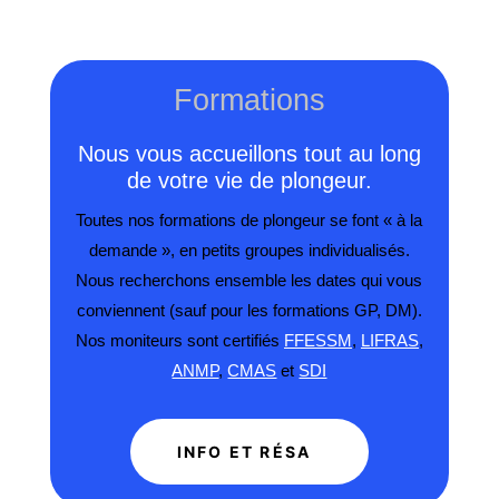
Formations
Nous vous accueillons tout au long
de votre vie de plongeur.
Toutes nos formations de plongeur se font « à la
demande », en petits groupes individualisés.
Nous recherchons ensemble les dates qui vous
conviennent (sauf pour les formations GP, DM).
Nos moniteurs sont certifiés
FFESSM
,
LIFRAS
,
ANMP
,
CMAS
et
SDI
INFO ET RÉSA