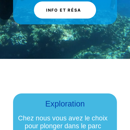
INFO ET RÉSA
.
Exploration
Chez nous vous avez le choix
pour plonger dans le parc