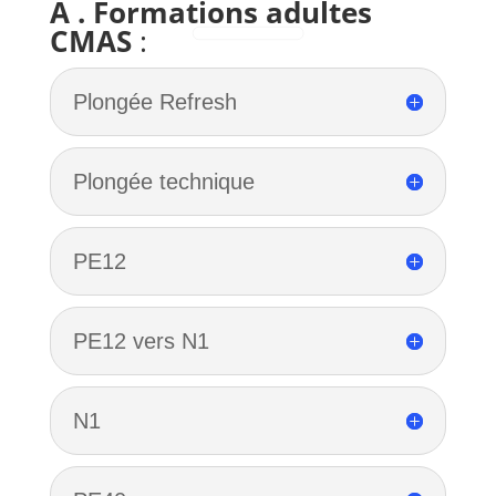
A . Formations adultes
CMAS
:
Plongée Refresh
Plongée technique
PE12
PE12 vers N1
N1