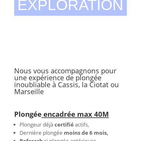
EXPLORATION
Nous vous accompagnons pour
une expérience de plongée
inoubliable à Cassis, la Ciotat ou
Marseille
Plongée
encadrée max 40M
Plongeur déjà
certifié
actifs,
Dernière plongée
moins de 6 mois,
Refresch
si plongée antérieure,