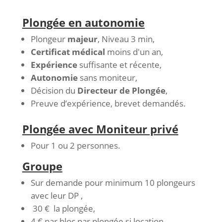
Plongée en autonomie
Plongeur
majeur
, Niveau 3 min,
Certificat médical
moins d'un an,
Expérience
suffisante et récente,
Autonomie
sans moniteur,
Décision du
Directeur de Plongée
,
Preuve d’expérience, brevet demandés.
Plongée avec Moniteur privé
Pour 1 ou 2 personnes.
Groupe
Sur demande pour minimum 10 plongeurs
avec leur DP ,
30 € la plongée,
4 € par bloc par plongée si location.